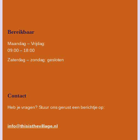
Bereikbaar
Maandag – Vrijdag:
09:00 – 18:00
Zaterdag – zondag: gesloten
Contact
Heb je vragen? Stuur ons gerust een berichtje op:
info@thisisthevillage.nl