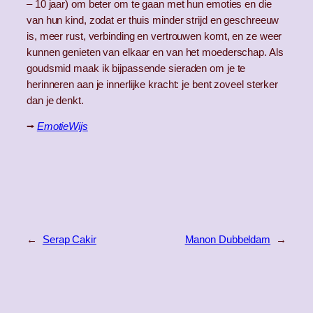
– 10 jaar) om beter om te gaan met hun emoties en die
van hun kind, zodat er thuis minder strijd en geschreeuw
is, meer rust, verbinding en vertrouwen komt, en ze weer
kunnen genieten van elkaar en van het moederschap. Als
goudsmid maak ik bijpassende sieraden om je te
herinneren aan je innerlijke kracht: je bent zoveel sterker
dan je denkt.
⭢
EmotieWijs
←
Serap Cakir
Manon Dubbeldam
→