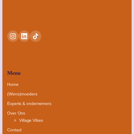
Menu
Home
(Wens)moeders
Experts & ondernemers
Over Ons
Village Vibes
Contact