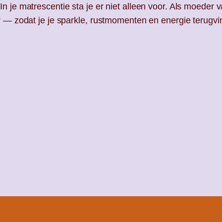
 je matrescentie sta je er niet alleen voor. Als moeder 
r — zodat je je sparkle, rustmomenten en energie terugvi