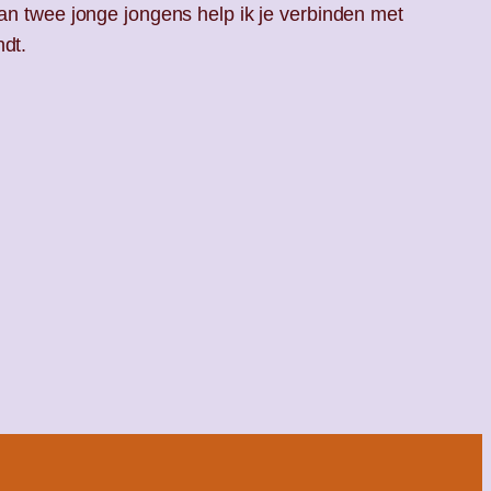
van twee jonge jongens help ik je verbinden met
ndt.