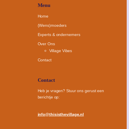
Menu
Home
(Wens)moeders
Experts & ondernemers
Over Ons
Village Vibes
Contact
Contact
Heb je vragen? Stuur ons gerust een
berichtje op:
info@thisisthevillage.nl